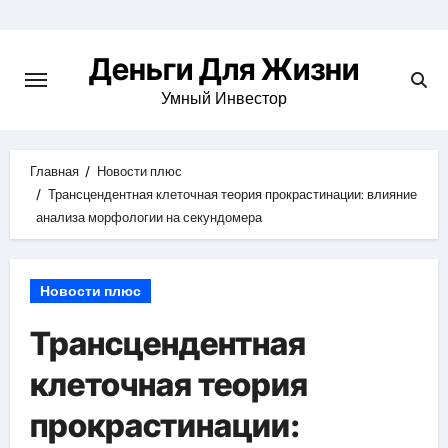
Перейти
к
Деньги Для Жизни
содержимому
Умный Инвестор
Главная
Новости плюс
Трансцендентная клеточная теория прокрастинации: влияние
анализа морфологии на секундомера
Новости плюс
Трансцендентная
клеточная теория
прокрастинации: