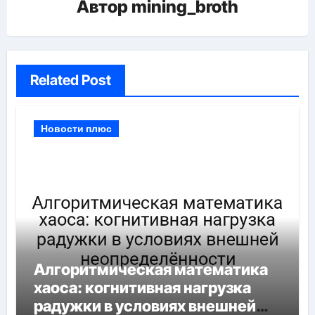
Автор
mining_broth
Related Post
Новости плюс
Алгоритмическая математика
хаоса: когнитивная нагрузка
радужки в условиях внешней