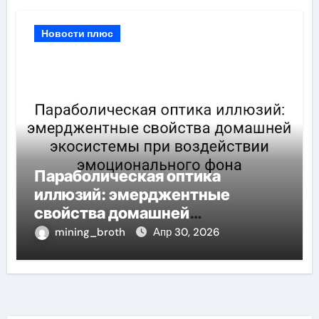
Новости плюс
Параболическая оптика
иллюзий: эмерджентные
свойства домашней
экосистемы при воздействии
mining_broth
Апр 30, 2026
эмоционального фона