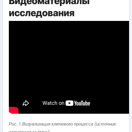
Видеоматериалы
исследования
Рис. 1. Визуализация ключевого процесса (источник:
авторская съёмка)