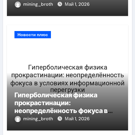
неопределённости
mining_broth
Май 1, 2026
Новости плюс
Гиперболическая физика
прокрастинации:
неопределённость фокуса в
условиях информационной
mining_broth
Май 1, 2026
перегрузки