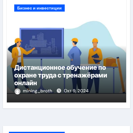
Бизнес и инвестиции
Дистанционное обучение по
охране труда с тренажёрами
онлайн
mining_broth
Окт 9, 2024