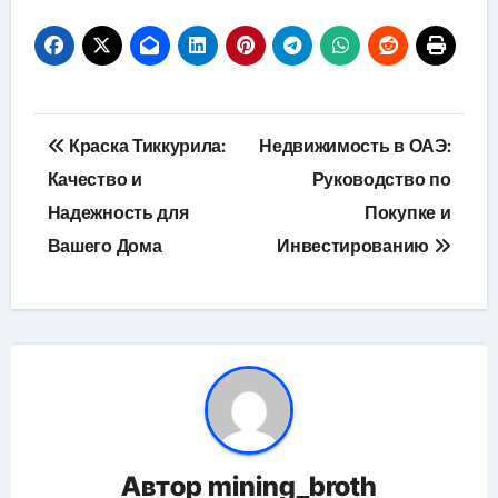
Навигация
Краска Тиккурила:
Недвижимость в ОАЭ:
по
Качество и
Руководство по
Надежность для
Покупке и
записям
Вашего Дома
Инвестированию
Автор
mining_broth