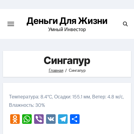
Перейти
к
Деньги Для Жизни
содержимому
Умный Инвестор
Сингапур
Главная
Сингапур
Температура: 8.4°C, Осадки: 155.1 мм, Ветер: 4.8 м/с,
Влажность: 30%
Odnoklassniki
WhatsApp
Viber
VK
Telegram
Отправить