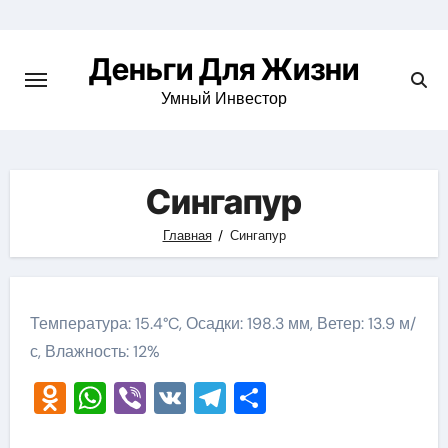
Перейти
к
Деньги Для Жизни
содержимому
Умный Инвестор
Сингапур
Главная
Сингапур
Температура: 15.4°C, Осадки: 198.3 мм, Ветер: 13.9 м/
с, Влажность: 12%
Odnoklassniki
WhatsApp
Viber
VK
Telegram
Отправить