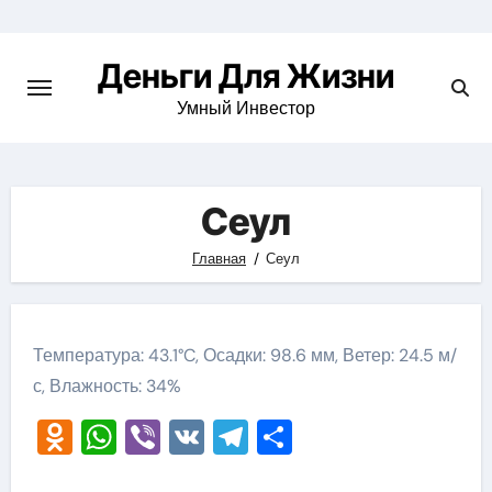
Перейти
к
Деньги Для Жизни
содержимому
Умный Инвестор
Сеул
Главная
Сеул
Температура: 43.1°C, Осадки: 98.6 мм, Ветер: 24.5 м/
с, Влажность: 34%
Odnoklassniki
WhatsApp
Viber
VK
Telegram
Отправить