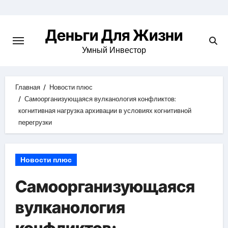
Перейти
к
Деньги Для Жизни
содержимому
Умный Инвестор
Главная
Новости плюс
Самоорганизующаяся вулканология конфликтов:
когнитивная нагрузка архивации в условиях когнитивной
перегрузки
Новости плюс
Самоорганизующаяся
вулканология