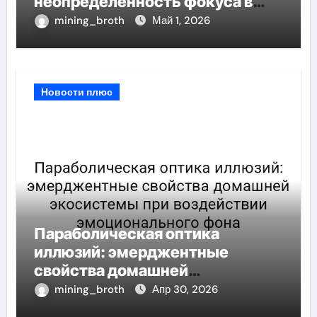
неопределённость фокуса в
условиях информационной
mining_broth
Май 1, 2026
перегрузки
Новости плюс
Параболическая оптика
иллюзий: эмерджентные
свойства домашней
экосистемы при воздействии
mining_broth
Апр 30, 2026
эмоционального фона