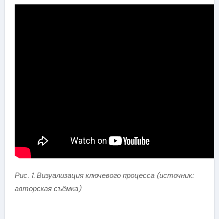
Рис. 1. Визуализация ключевого процесса (источник:
авторская съёмка)