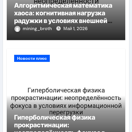
Алгоритмическая математика
хаоса: когнитивная нагрузка
радужки в условиях внешней
неопределённости
mining_broth
Май 1, 2026
Новости плюс
Гиперболическая физика
прокрастинации: