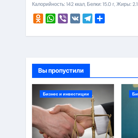
Калорийность: 142 ккал, Белки: 15.0 г, Жиры: 2.1
Odnoklassniki
WhatsApp
Viber
VK
Telegram
Отправ
Вы пропустили
Бизнес и инвестиции
Би