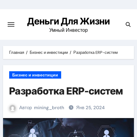
Перейти
к
Деньги Для Жизни
содержимому
Умный Инвестор
Главная
Бизнес и инвестиции
Разработка ERP-систем
Бизнес и инвестиции
Разработка ERP-систем
Автор
mining_broth
Янв 25, 2024