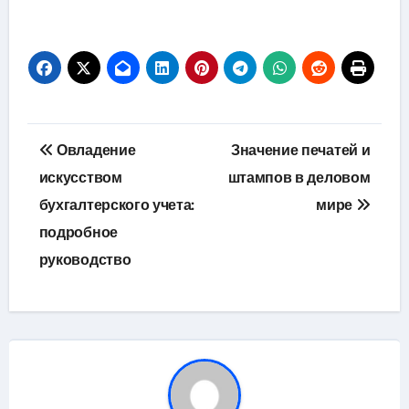
Навигация
Овладение
Значение печатей и
по
искусством
штампов в деловом
бухгалтерского учета:
мире
записям
подробное
руководство