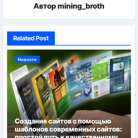
Автор
mining_broth
Related Post
Новости
Создание сайтов с помощью
шаблонов современных сайтов:
простой путь к качественному