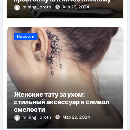
веб-присутствию
mining_broth
Апр 29, 2024
Новости
Женские тату за ухом:
стильный аксессуар и символ
смелости
mining_broth
Мар 29, 2024