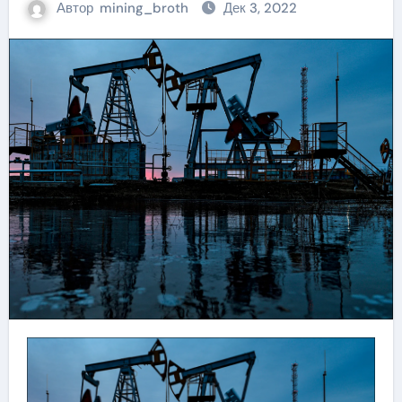
Автор
mining_broth
Дек 3, 2022