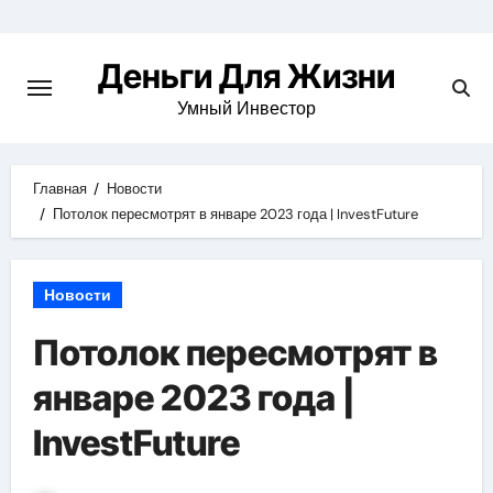
Перейти
к
Деньги Для Жизни
содержимому
Умный Инвестор
Главная
Новости
Потолок пересмотрят в январе 2023 года | InvestFuture
Новости
Потолок пересмотрят в
январе 2023 года |
InvestFuture