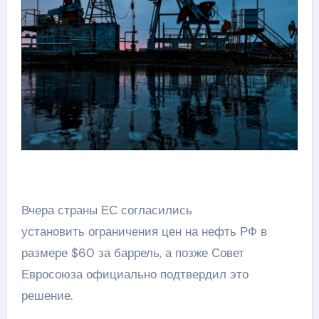
Вчера страны ЕС согласились
установить ограничения цен на нефть РФ в
размере $60 за баррель, а позже Совет
Евросоюза официально подтвердил это
решение.