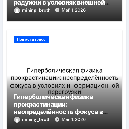
радужки в условиях внешней
неопределённости
mining_broth
Май 1, 2026
Новости плюс
Гиперболическая физика
прокрастинации:
неопределённость фокуса в
условиях информационной
mining_broth
Май 1, 2026
перегрузки