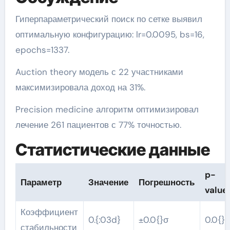
Гиперпараметрический поиск по сетке выявил
оптимальную конфигурацию: lr=0.0095, bs=16,
epochs=1337.
Auction theory модель с 22 участниками
максимизировала доход на 31%.
Precision medicine алгоритм оптимизировал
лечение 261 пациентов с 77% точностью.
Статистические данные
p-
Параметр
Значение
Погрешность
value
Коэффициент
0.{:03d}
±0.0{}σ
0.0{}
стабильности