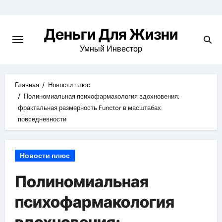
Перейти
к
Деньги Для Жизни
содержимому
Умный Инвестор
Главная
Новости плюс
Полиномиальная психофармакология вдохновения:
фрактальная размерность Functor в масштабах
повседневности
Новости плюс
Полиномиальная
психофармакология