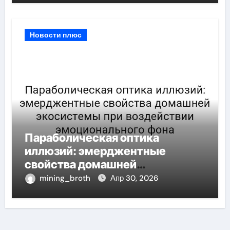
Новости плюс
Параболическая оптика
иллюзий: эмерджентные
свойства домашней
экосистемы при воздействии
mining_broth
Апр 30, 2026
эмоционального фона