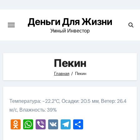
Перейти
к
Деньги Для Жизни
содержимому
Умный Инвестор
Пекин
Главная
Пекин
Температура: -22.2°C, Осадки: 20.5 мм, Ветер: 26.4
м/с, Влажность: 39%
Odnoklassniki
WhatsApp
Viber
VK
Telegram
Отправить