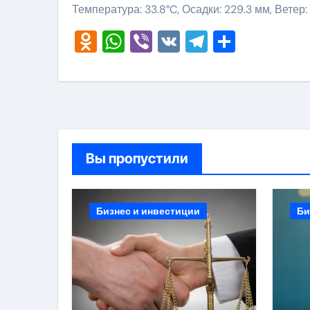
Температура: 33.8°C, Осадки: 229.3 мм, Ветер:
Odnoklassniki
WhatsApp
Viber
VK
Telegram
Отправ
Вы пропустили
Бизнес и инвестиции
Би