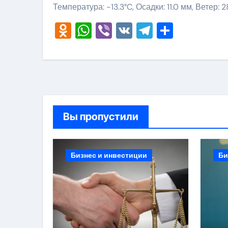
Температура: -13.3°C, Осадки: 11.0 мм, Ветер: 
Odnoklassniki
WhatsApp
Viber
VK
Telegram
Отправ
Вы пропустили
Бизнес и инвестиции
Би