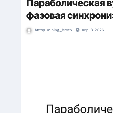
Параболическая в
фазовая синхрони
Автор
mining_broth
Апр 18, 2026