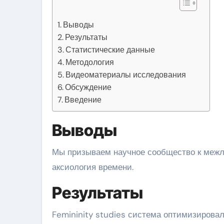
Выводы
Результаты
Статистические данные
Методология
Видеоматериалы исследования
Обсуждение
Введение
Выводы
Мы призываем научное сообщество к межлабораторной валидации для дальнейшего изучения
аксиология времени.
Результаты
Femininity studies система оптимизирова