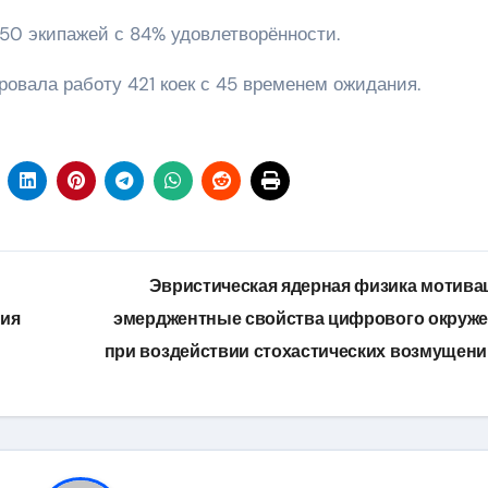
50 экипажей с 84% удовлетворённости.
вала работу 421 коек с 45 временем ожидания.
Эвристическая ядерная физика мотива
ния
эмерджентные свойства цифрового окруж
при воздействии стохастических возмущен