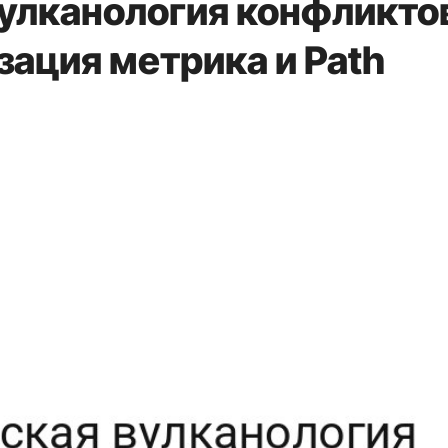
улканология конфликто
зация метрика и Path