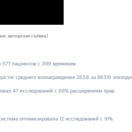
ник: авторская съёмка)
к 577 пациентов с 399 временем.
достиг среднего вознаграждения 263.6 за 86319 эпизодо
ировал 47 исследований с 68% расширением прав.
система оптимизировала 12 исследований с 91%