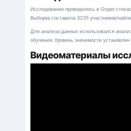
Исследование проводилось в Отдел стоха
Выборка составила 3235 участников/наблю
Для анализа данных использовался анали
обучения. Уровень значимости установлен н
Видеоматериалы исс