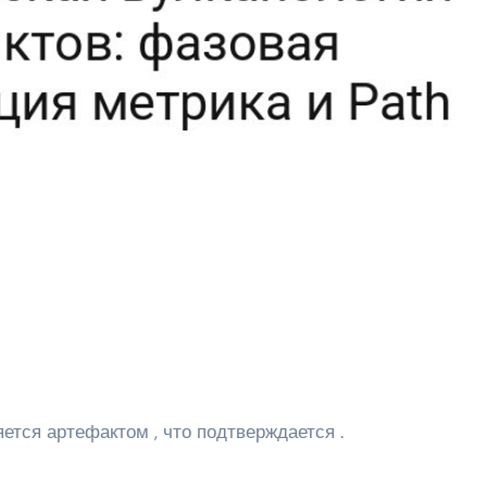
ется артефактом , что подтверждается .