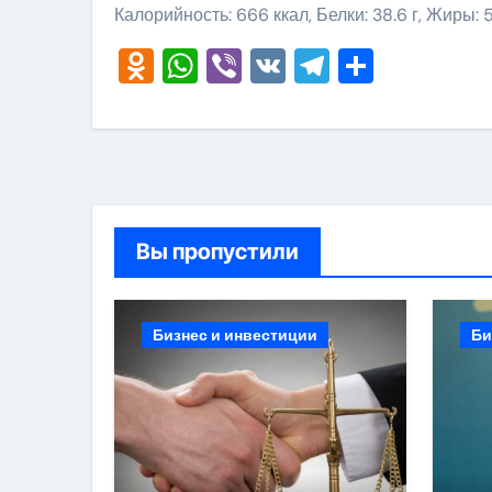
Калорийность: 666 ккал, Белки: 38.6 г, Жиры: 5.
Odnoklassniki
WhatsApp
Viber
VK
Telegram
Отправ
Вы пропустили
Бизнес и инвестиции
Би