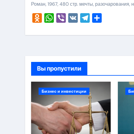
Роман, 1967, 480 стр. мечты, разочарования,
Odnoklassniki
WhatsApp
Viber
VK
Telegram
Отправ
Вы пропустили
Бизнес и инвестиции
Би