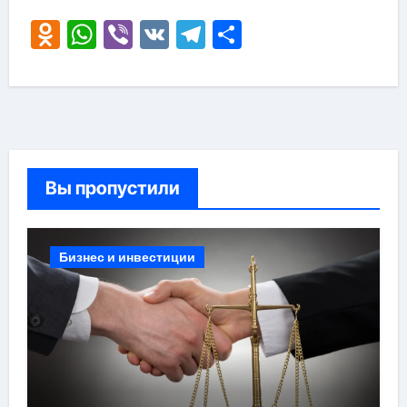
Odnoklassniki
WhatsApp
Viber
VK
Telegram
Отправить
Вы пропустили
Бизнес и инвестиции