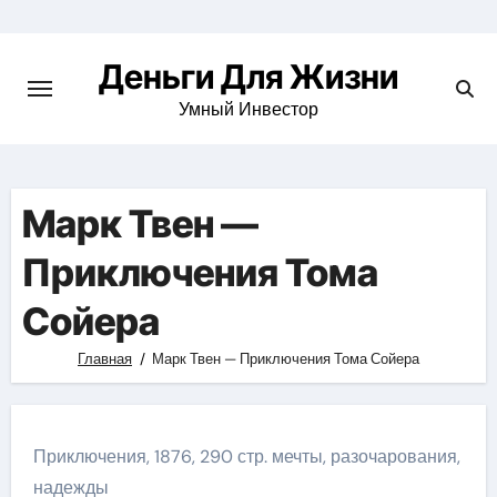
Перейти
к
Деньги Для Жизни
содержимому
Умный Инвестор
Марк Твен —
Приключения Тома
Сойера
Главная
Марк Твен — Приключения Тома Сойера
Приключения, 1876, 290 стр. мечты, разочарования,
надежды