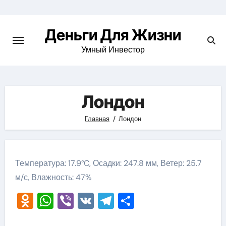
Перейти
к
Деньги Для Жизни
содержимому
Умный Инвестор
Лондон
Главная
Лондон
Температура: 17.9°C, Осадки: 247.8 мм, Ветер: 25.7
м/с, Влажность: 47%
Odnoklassniki
WhatsApp
Viber
VK
Telegram
Отправить