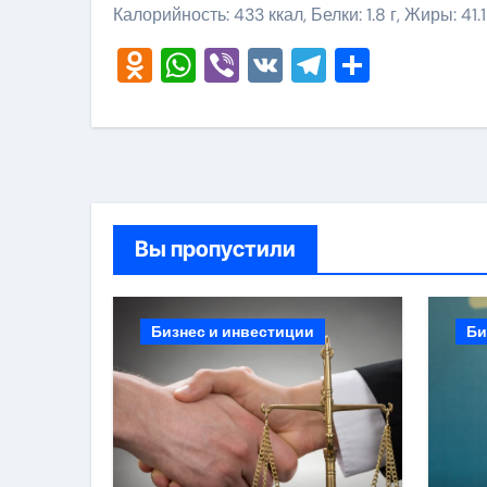
Калорийность: 433 ккал, Белки: 1.8 г, Жиры: 41.1 
Odnoklassniki
WhatsApp
Viber
VK
Telegram
Отправ
Вы пропустили
Бизнес и инвестиции
Би