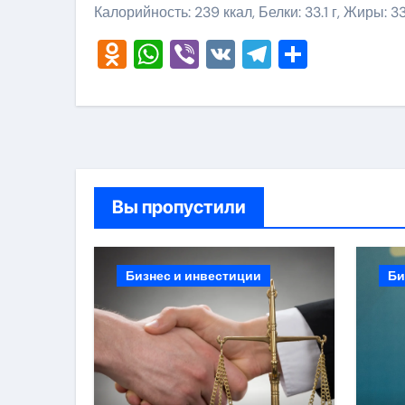
Калорийность: 239 ккал, Белки: 33.1 г, Жиры: 33
Odnoklassniki
WhatsApp
Viber
VK
Telegram
Отправ
Вы пропустили
Бизнес и инвестиции
Би