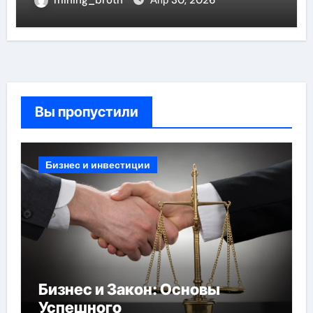
эмоционального фона
Вы пропустили
Бизнес и инвестиции
Бизнес и Закон: Основы
Успешного