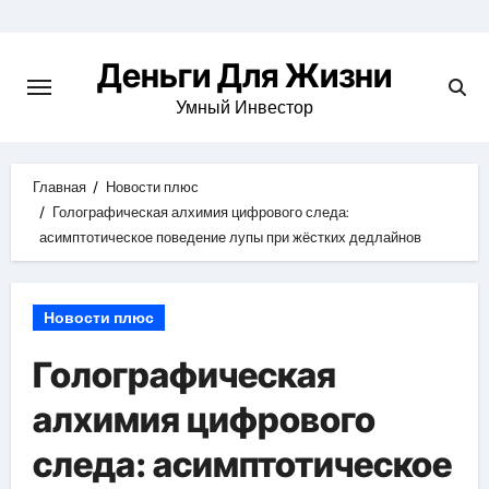
Перейти
к
Деньги Для Жизни
содержимому
Умный Инвестор
Главная
Новости плюс
Голографическая алхимия цифрового следа:
асимптотическое поведение лупы при жёстких дедлайнов
Новости плюс
Голографическая
алхимия цифрового
следа: асимптотическое