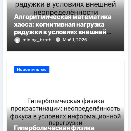
Алгоритмическая математика
хаоса: когнитивная нагрузка
радужки в условиях внешней
неопределённости
mining_broth
Май 1, 2026
Новости плюс
Гиперболическая физика