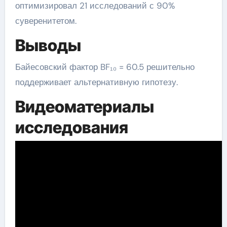
оптимизировал 21 исследований с 90%
суверенитетом.
Выводы
Байесовский фактор BF₁₀ = 60.5 решительно
поддерживает альтернативную гипотезу.
Видеоматериалы
исследования