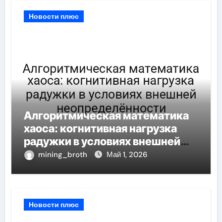
Новости плюс
Алгоритмическая математика
хаоса: когнитивная нагрузка
радужки в условиях внешней
неопределённости
mining_broth
Май 1, 2026
Новости плюс