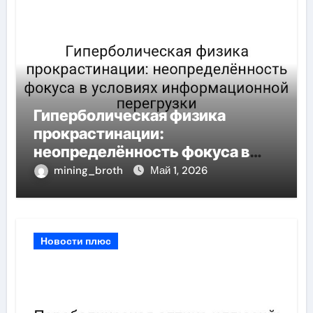
Гиперболическая физика
прокрастинации:
неопределённость фокуса в
условиях информационной
mining_broth
Май 1, 2026
перегрузки
Новости плюс