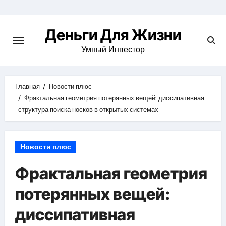
Перейти
к
Деньги Для Жизни
содержимому
Умный Инвестор
Главная
Новости плюс
Фрактальная геометрия потерянных вещей: диссипативная
структура поиска носков в открытых системах
Новости плюс
Фрактальная геометрия
потерянных вещей:
диссипативная