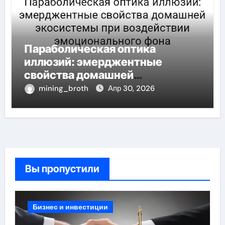
Параболическая оптика
иллюзий: эмерджентные
свойства домашней
экосистемы при воздействии
mining_broth
Апр 30, 2026
эмоционального фона
Вы пропустили
Бизнес и инвестиции