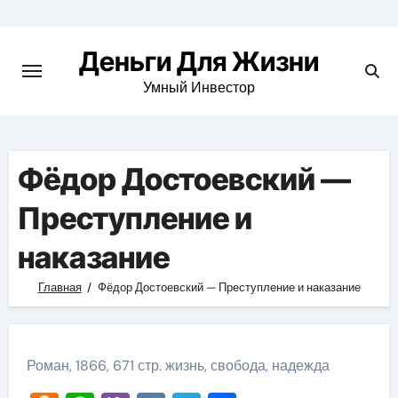
Перейти
к
Деньги Для Жизни
содержимому
Умный Инвестор
Фёдор Достоевский —
Преступление и
наказание
Главная
Фёдор Достоевский — Преступление и наказание
Роман, 1866, 671 стр. жизнь, свобода, надежда