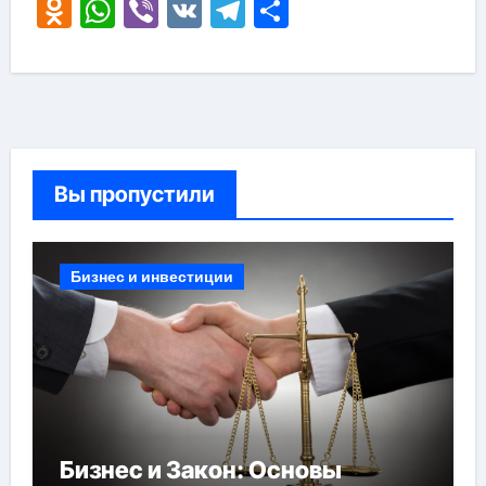
Odnoklassniki
WhatsApp
Viber
VK
Telegram
Отправить
Вы пропустили
Бизнес и инвестиции
Бизнес и Закон: Основы