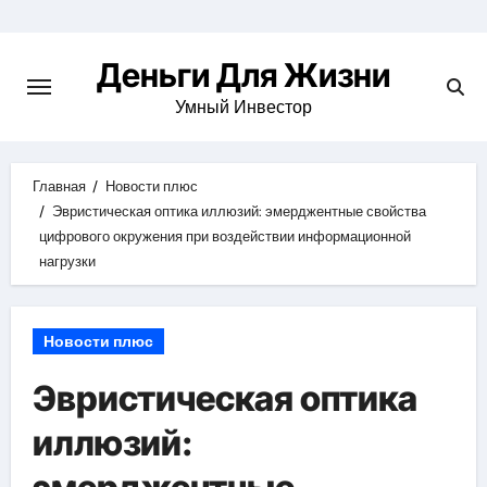
Перейти
к
Деньги Для Жизни
содержимому
Умный Инвестор
Главная
Новости плюс
Эвристическая оптика иллюзий: эмерджентные свойства
цифрового окружения при воздействии информационной
нагрузки
Новости плюс
Эвристическая оптика
иллюзий: