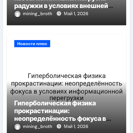
радужки в условиях внешней
неопределённости
mining_broth
Май 1, 2026
Новости плюс
Гиперболическая физика
прокрастинации:
неопределённость фокуса в
условиях информационной
mining_broth
Май 1, 2026