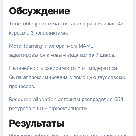
Обсуждение
Timetabling система составила расписание 147
курсов с 3 конфликтами.
Meta-learning с алгоритмом MAML
адаптировался к новым задачам за 7 шагов.
Нелинейность зависимости Y от модератора
была аппроксимирована с помощью гауссовских
процессов.
Resource allocation алгоритм распределил 554
ресурсов с 80% эффективности.
Результаты
Physician scheduling система распланировала 6