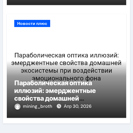
перегрузки
Новости плюс
Параболическая оптика
иллюзий: эмерджентные
свойства домашней
экосистемы при воздействии
mining_broth
Апр 30, 2026
эмоционального фона