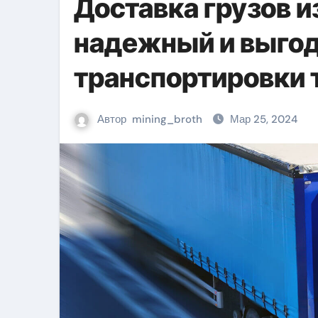
Доставка грузов и
надежный и выго
транспортировки 
Автор
mining_broth
Мар 25, 2024