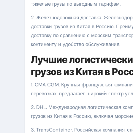
тяжелые грузы по выгодным тарифам.
2. Железнодорожная доставка. Железнодор
доставки грузов из Китая в Россию. Преи
доставку по сравнению с морским транспо
континенту и удобство обслуживания.
Лучшие логистически
грузов из Китая в Рос
1. CMA CGM. Крупная французская компан
перевозках, предлагает широкий спектр усл
2. DHL. Международная логистическая ком
грузов из Китая в Россию, включая морски
3. TransContainer. Российская компания, 