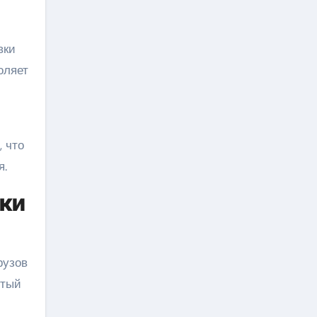
вки
оляет
 что
я.
ки
рузов
итый