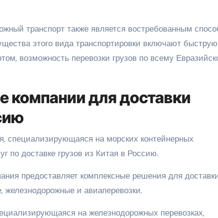
ожный транспорт также является востребованным спос
мущества этого вида транспортировки включают быструю
ртом, возможность перевозки грузов по всему Евразийс
е компании для доставки
сию
ия, специализирующаяся на морских контейнерных
уг по доставке грузов из Китая в Россию.
пания предоставляет комплексные решения для доставк
е, железнодорожные и авиаперевозки.
специализирующаяся на железнодорожных перевозках,