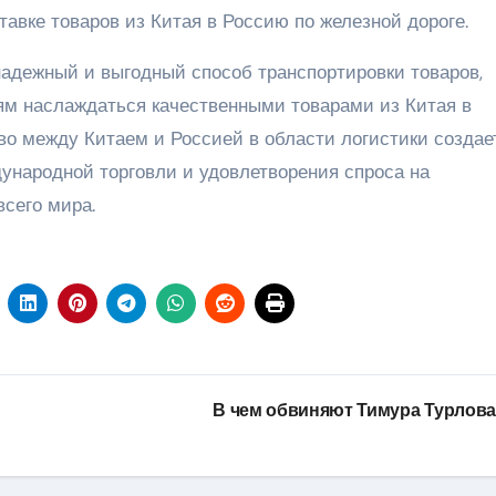
тавке товаров из Китая в Россию по железной дороге.
надежный и выгодный способ транспортировки товаров,
ям наслаждаться качественными товарами из Китая в
во между Китаем и Россией в области логистики создае
ународной торговли и удовлетворения спроса на
сего мира.
В чем обвиняют Тимура Турлов