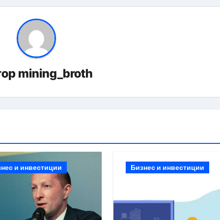
тор
mining_broth
знес и инвестиции
Бизнес и инвестиции