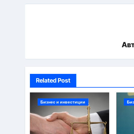
Ав
Related Post
Бизнес и инвестиции
Би