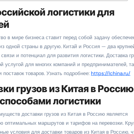
оссийской логистики для
ей
из одной страны в другую. Китай и Россия — два крупн
связи и потенциал для развития логистики. Доставка гр
й услугой для многих компаний и предпринимателей, та
 поставок товаров. Узнать подробнее:
https://lchina.ru/
и грузов из Китая в Россию
 способами логистики
муществ доставки грузов из Китая в Россию является
ю оптимальных маршрутов и тарифов на перевозки. Кр
ые условия для доставки товаров из Китая в Россию, ч