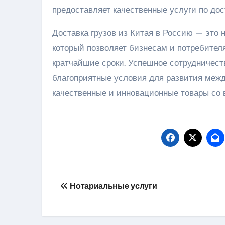
предоставляет качественные услуги по дос
Доставка грузов из Китая в Россию — это 
который позволяет бизнесам и потребител
кратчайшие сроки. Успешное сотрудничест
благоприятные условия для развития межд
качественные и инновационные товары со в
Навигация
Нотариальные услуги
по
записям