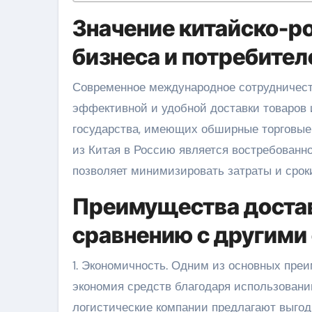
Значение китайско-р
бизнеса и потребител
Современное международное сотрудничество в мире бизнеса ставит перед собой задачу обеспечения
эффективной и удобной доставки товаров 
государства, имеющих обширные торговые 
из Китая в Россию является востребованно
позволяет минимизировать затраты и сроки
Преимущества доставк
сравнению с другими
1. Экономичность. Одним из основных преи
экономия средств благодаря использовани
логистические компании предлагают выгодн