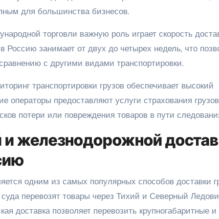
упным для большинства бизнесов.
ународной торговли важную роль играет скорость доста
 в Россию занимает от двух до четырех недель, что позв
 сравнению с другими видами транспортировки.
иторинг транспортировки грузов обеспечивает высокий
ие операторы предоставляют услуги страхования грузов,
сков потери или повреждения товаров в пути следовани
 и железнодорожной достав
сию
вляется одним из самых популярных способов доставки г
 суда перевозят товары через Тихий и Северный Ледов
ская доставка позволяет перевозить крупногабаритные и