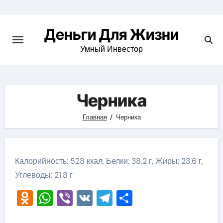
Перейти
к
Деньги Для Жизни
содержимому
Умный Инвестор
Черника
Главная
Черника
Калорийность: 528 ккал, Белки: 38.2 г, Жиры: 23.6 г,
Углеводы: 21.8 г
Odnoklassniki
WhatsApp
Viber
VK
Telegram
Отправить