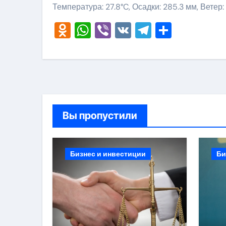
Температура: 27.8°C, Осадки: 285.3 мм, Ветер:
Odnoklassniki
WhatsApp
Viber
VK
Telegram
Отправ
Вы пропустили
Бизнес и инвестиции
Би