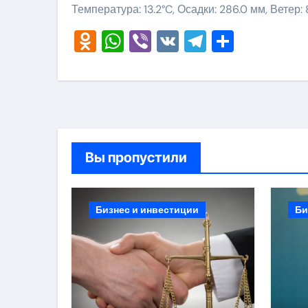
Температура: 13.2°C, Осадки: 286.0 мм, Ветер:
Odnoklassniki
WhatsApp
Viber
VK
Telegram
Отправ
Вы пропустили
Бизнес и инвестиции
Би