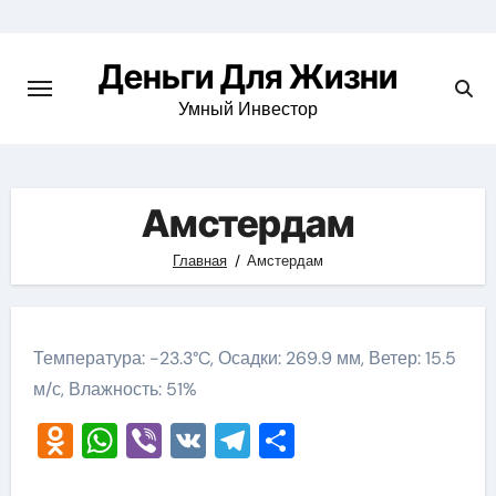
Перейти
к
Деньги Для Жизни
содержимому
Умный Инвестор
Амстердам
Главная
Амстердам
Температура: -23.3°C, Осадки: 269.9 мм, Ветер: 15.5
м/с, Влажность: 51%
Odnoklassniki
WhatsApp
Viber
VK
Telegram
Отправить