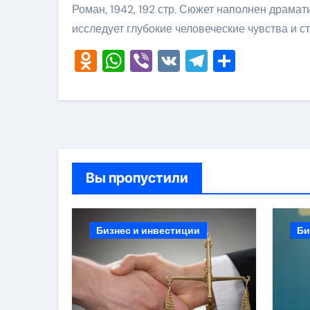
Роман, 1942, 192 стр. Сюжет наполнен драма
исследует глубокие человеческие чувства и 
Odnoklassniki
WhatsApp
Viber
VK
Telegram
Отправ
Вы пропустили
Бизнес и инвестиции
Би